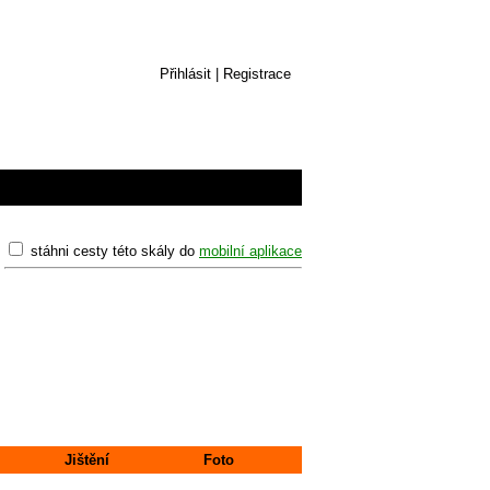
Přihlásit
|
Registrace
stáhni cesty této skály do
mobilní aplikace
Jištění
Foto