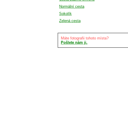
Normální cesta
Sokolík
Zelená cesta
Máte fotografii tohoto místa?
Pošlete nám ji.