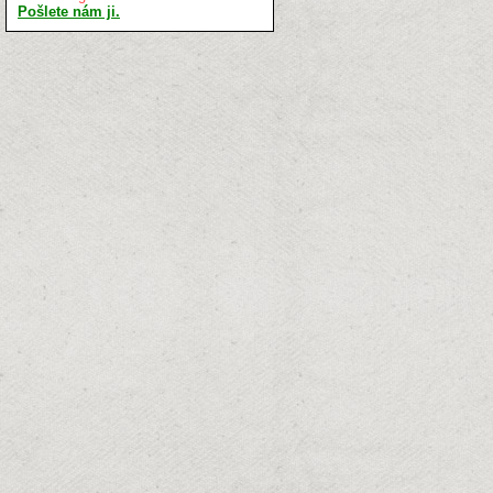
Pošlete nám ji.