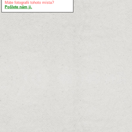
Máte fotografii tohoto místa?
Pošlete nám ji.