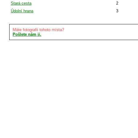
Stará cesta
2
Údolní hrana
3
Máte fotografii tohoto místa?
Pošlete nám ji.