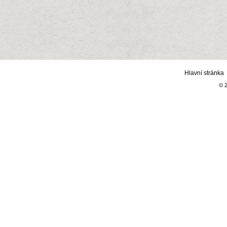
Hlavní stránka
© 2