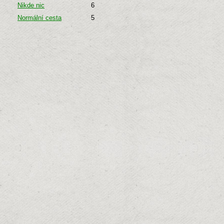
Nikde nic
6
Normální cesta
5