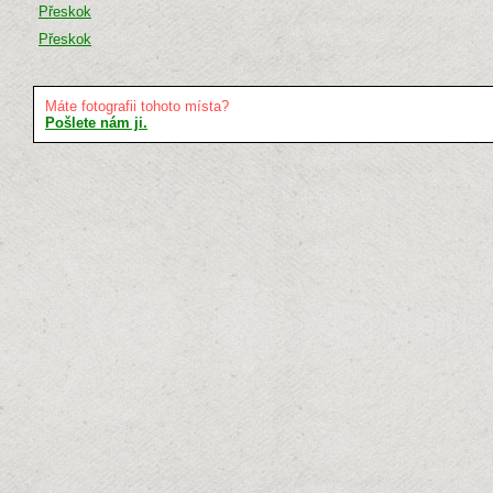
Přeskok
Přeskok
Máte fotografii tohoto místa?
Pošlete nám ji.