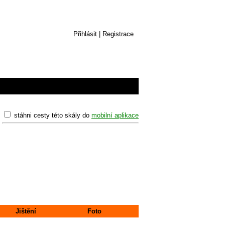
Přihlásit
|
Registrace
stáhni cesty této skály do
mobilní aplikace
Jištění
Foto