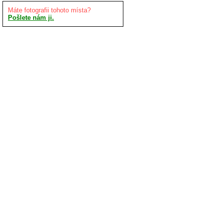
Máte fotografii tohoto místa?
Pošlete nám ji.