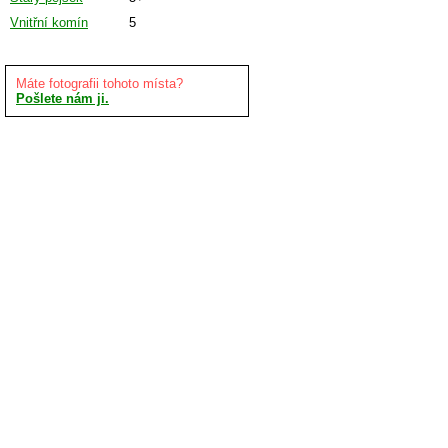
Vnitřní komín
5
Máte fotografii tohoto místa?
Pošlete nám ji.