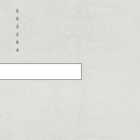
5
5
3
2
6
4