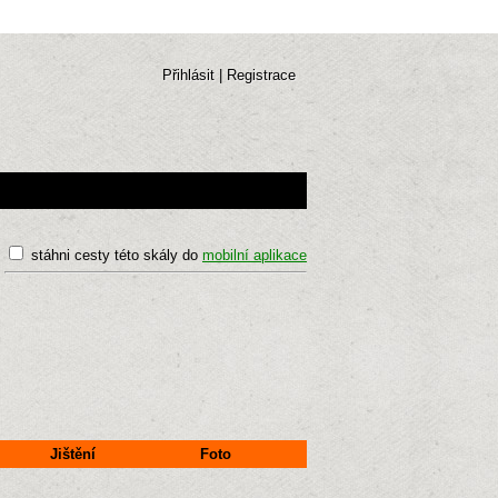
Přihlásit
|
Registrace
stáhni cesty této skály do
mobilní aplikace
Jištění
Foto