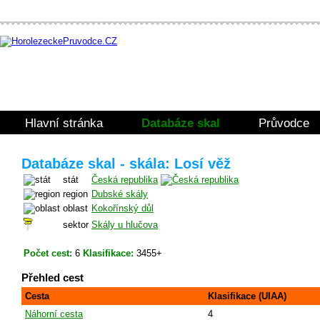
Hlavní stránka
Databáze skal
Průvodce
Databáze skal - skála: Losí věž
stát
Česká republika
region
Dubské skály
oblast
Kokořínský důl
sektor
Skály u hlučova
Počet cest:
6
Klasifikace:
3455+
Přehled cest
Cesta
Klasifikace (UIAA)
Náhorní cesta
4