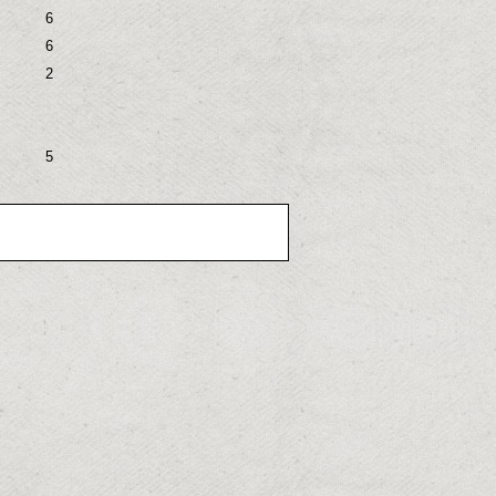
6
6
2
5