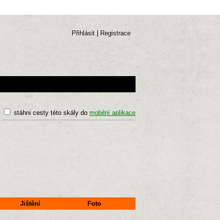
Přihlásit
|
Registrace
stáhni cesty této skály do
mobilní aplikace
Jištění
Foto