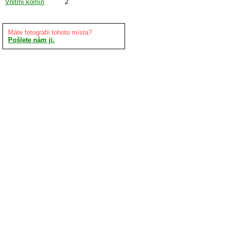
Vnitřní komín
2
Máte fotografii tohoto místa?
Pošlete nám ji.