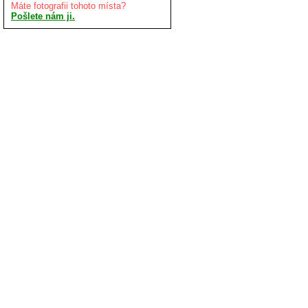
Máte fotografii tohoto místa?
Pošlete nám ji.