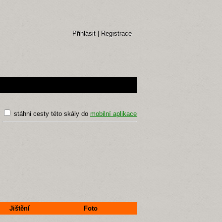
Přihlásit
|
Registrace
stáhni cesty této skály do
mobilní aplikace
Jištění
Foto