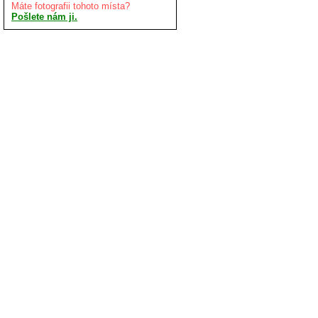
Máte fotografii tohoto místa?
Pošlete nám ji.