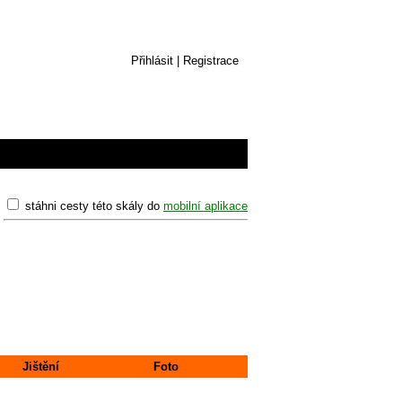
Přihlásit
|
Registrace
stáhni cesty této skály do
mobilní aplikace
Jištění
Foto