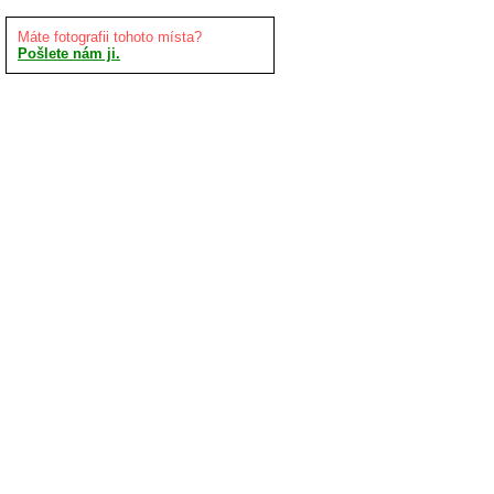
Máte fotografii tohoto místa?
Pošlete nám ji.