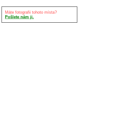
Máte fotografii tohoto místa?
Pošlete nám ji.