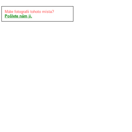
Máte fotografii tohoto místa?
Pošlete nám ji.