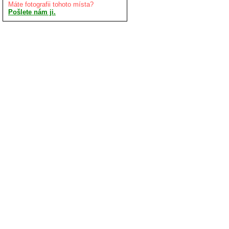
Máte fotografii tohoto místa?
Pošlete nám ji.