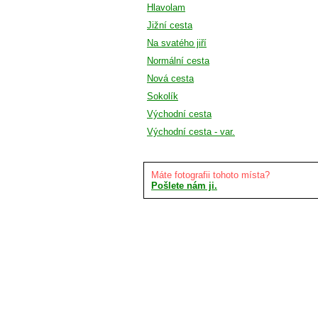
Hlavolam
Jižní cesta
Na svatého jiří
Normální cesta
Nová cesta
Sokolík
Východní cesta
Východní cesta - var.
Máte fotografii tohoto místa?
Pošlete nám ji.