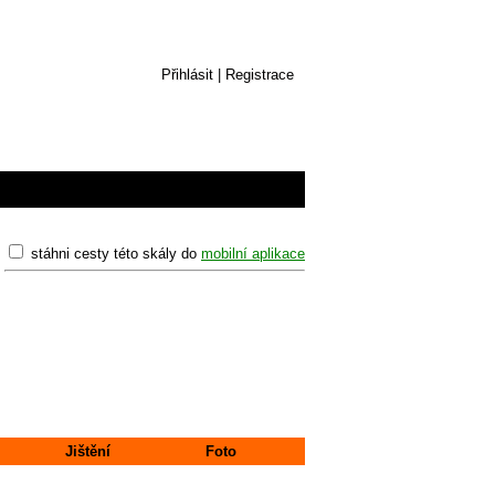
Přihlásit
|
Registrace
stáhni cesty této skály do
mobilní aplikace
Jištění
Foto