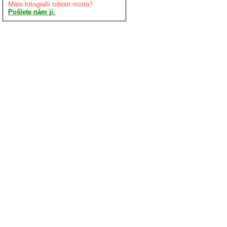
Máte fotografii tohoto místa?
Pošlete nám ji.