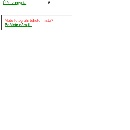
Útěk z egypta
6
Máte fotografii tohoto místa?
Pošlete nám ji.