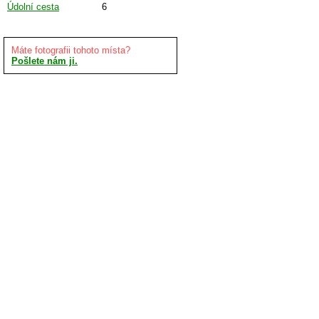
Údolní cesta
6
Máte fotografii tohoto místa?
Pošlete nám ji.