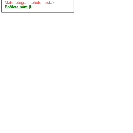
Máte fotografii tohoto místa?
Pošlete nám ji.