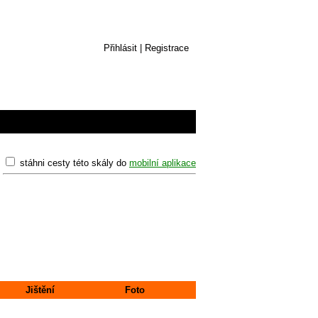
Přihlásit
|
Registrace
stáhni cesty této skály do
mobilní aplikace
Jištění
Foto