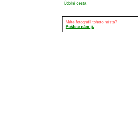
Údolní cesta
Máte fotografii tohoto místa?
Pošlete nám ji.