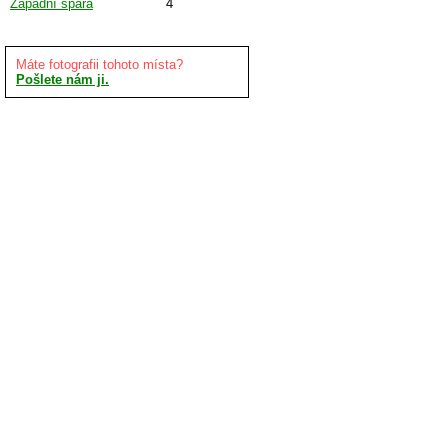
Západní spára
4
Máte fotografii tohoto místa?
Pošlete nám ji.