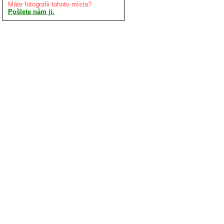
Máte fotografii tohoto místa?
Pošlete nám ji.