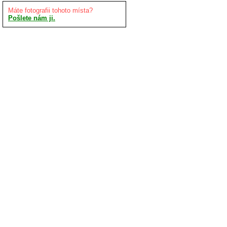
Máte fotografii tohoto místa?
Pošlete nám ji.