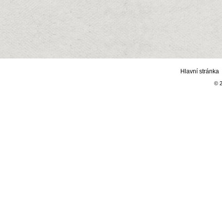
Hlavní stránka
© 2