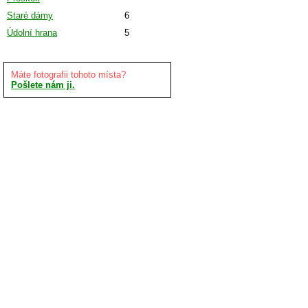
Staré dámy
6
Údolní hrana
5
Máte fotografii tohoto místa?
Pošlete nám ji.