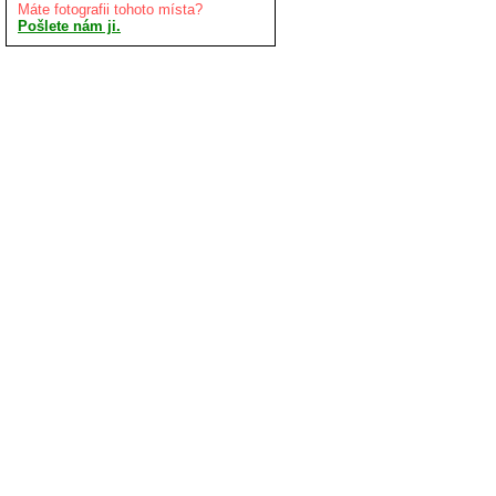
Máte fotografii tohoto místa?
Pošlete nám ji.