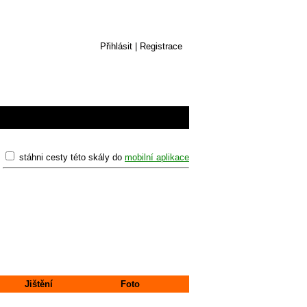
Přihlásit
|
Registrace
stáhni cesty této skály do
mobilní aplikace
Jištění
Foto