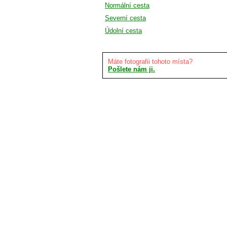
Normální cesta
Severní cesta
Údolní cesta
Máte fotografii tohoto místa?
Pošlete nám ji.