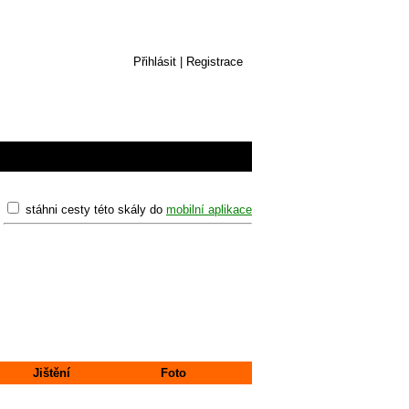
Přihlásit
|
Registrace
stáhni cesty této skály do
mobilní aplikace
Jištění
Foto