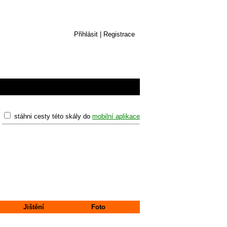
Přihlásit
|
Registrace
stáhni cesty této skály do
mobilní aplikace
Jištění
Foto