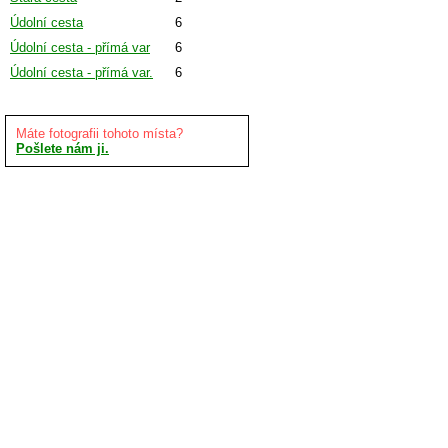
Údolní cesta
6
Údolní cesta - přímá var
6
Údolní cesta - přímá var.
6
Máte fotografii tohoto místa?
Pošlete nám ji.