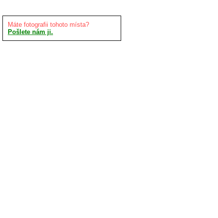
Máte fotografii tohoto místa?
Pošlete nám ji.