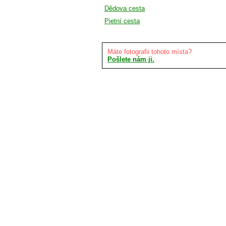
Dědova cesta
Pietní cesta
Máte fotografii tohoto místa?
Pošlete nám ji.