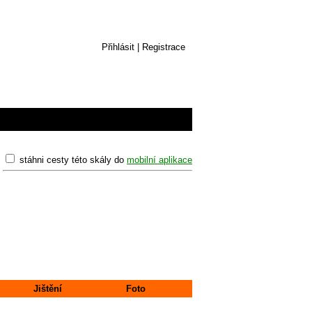
Přihlásit
|
Registrace
stáhni cesty této skály do
mobilní aplikace
Jištění
Foto