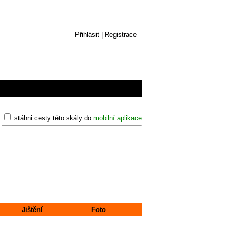
Přihlásit
|
Registrace
stáhni cesty této skály do
mobilní aplikace
Jištění
Foto