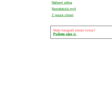
Náhorní stěna
Nostalgická myš
Z nouze ctnost
Máte fotografii tohoto místa?
Pošlete nám ji.