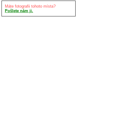
Máte fotografii tohoto místa?
Pošlete nám ji.