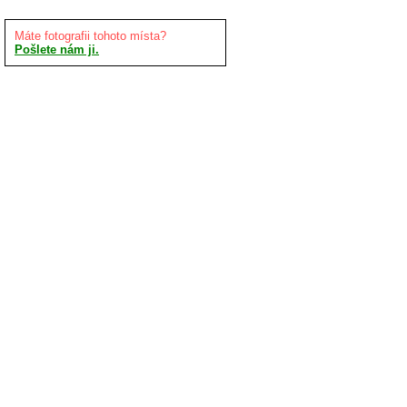
Máte fotografii tohoto místa?
Pošlete nám ji.