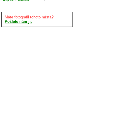
Máte fotografii tohoto místa?
Pošlete nám ji.