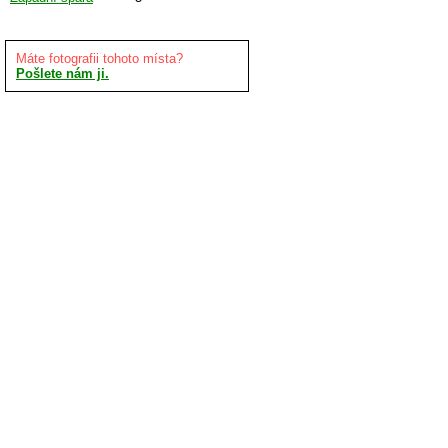
Máte fotografii tohoto místa?
Pošlete nám ji.