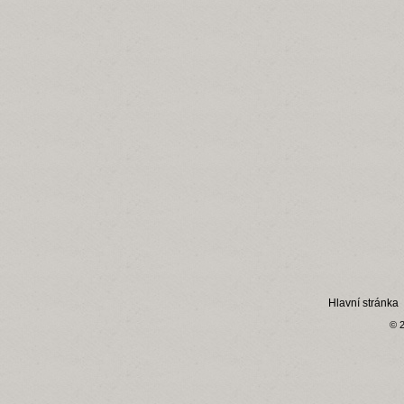
Hlavní stránka
© 2