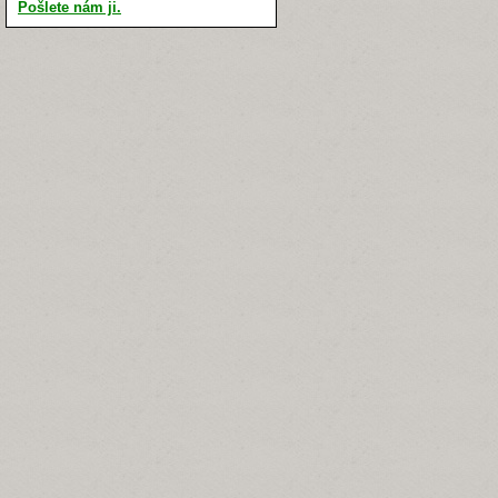
Pošlete nám ji.