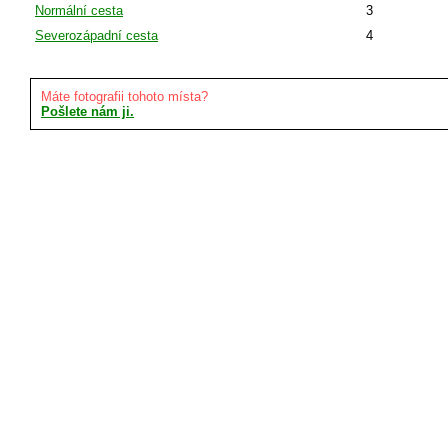
Normální cesta
3
Severozápadní cesta
4
Máte fotografii tohoto místa?
Pošlete nám ji.