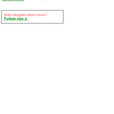
Máte fotografii tohoto místa?
Pošlete nám ji.