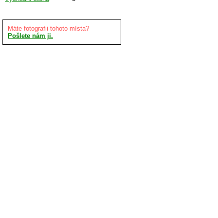
Máte fotografii tohoto místa?
Pošlete nám ji.