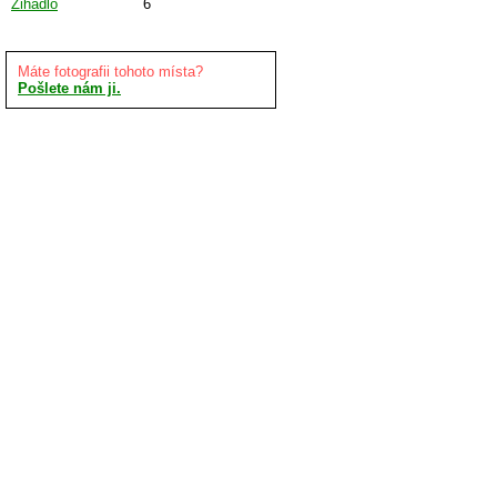
Žihadlo
6
Máte fotografii tohoto místa?
Pošlete nám ji.